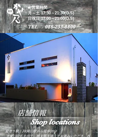
■ 営業時間
月～土 17:30～21:30(O.S)
日祝日 17:00～21:00(O.S)
TEL
086-233-8800
店舗情報
Shop locations
最寄り駅：JR岡山駅から徒歩20分
​ ＊東口改札を出て、桃太郎大通りをお進みいただき、西