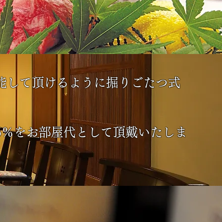
能して頂けるように掘りごたつ式
5％をお部屋代として頂戴いたしま