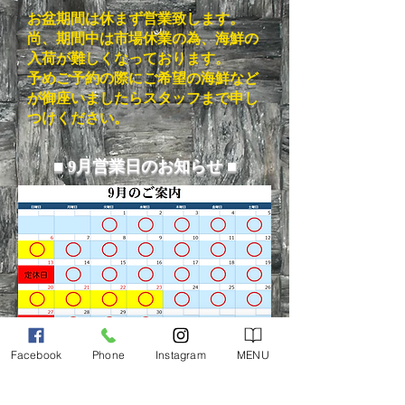
お盆期間は休まず営業致します。
尚、期間中は市場休業の為、海鮮の
入荷が難しくなっております。
予めご予約の際にご希望の海鮮など
が御座いましたらスタッフまで申し
つけください。
​■ 9月営業日のお知らせ ■
Facebook
Phone
Instagram
MENU
シルバーウイークも休まず営業致し
ます。