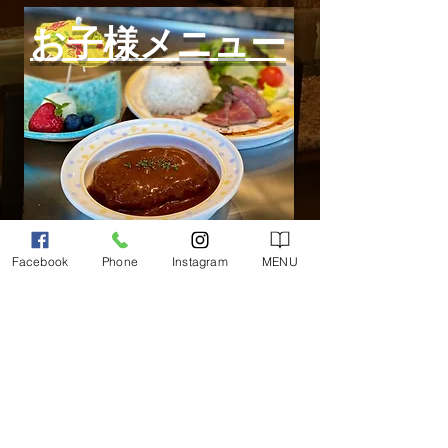
お子様メニュー
Facebook
Phone
Instagram
MENU
Back
086-233-8800
TEL