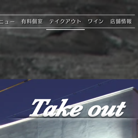
有料個室
テイクアウト
ワイン
店舗情報
ニュー
Take out