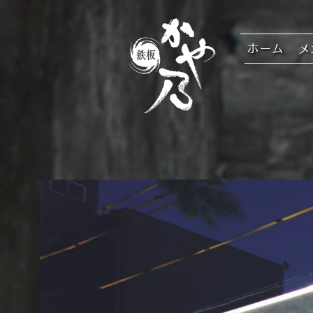
ホーム
メ