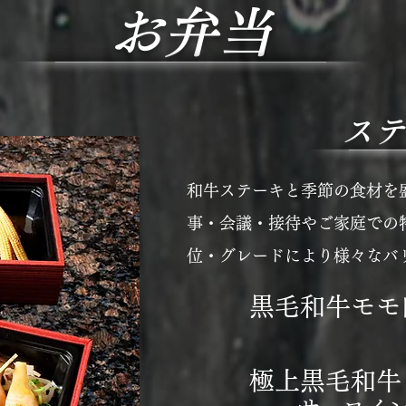
お弁当
ステ
和牛ステーキと季節の食材を
事・会議・接待やご家庭での
位・グレードにより様々なバ
黒毛和牛モモ
極上黒毛和牛