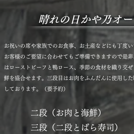
​晴れの日かや乃オ
お祝いの席や家族でのお食事、お土産などにも丁度い
お客様のご要望に合わせてもご準備できますので是非
はローストビーフと鴨ロース、季節の食材を織り交ぜ
鮮を盛合せます。三段目はお肉をふんだんに使用した
しております。
（要予約）
二段（お肉と海鮮）
三段（二段とばら寿司）