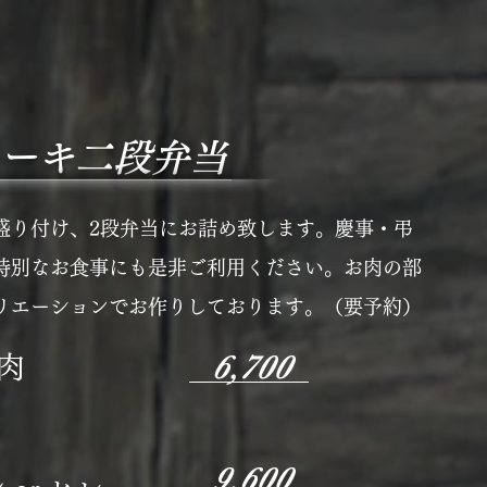
ーキ二段弁当
盛り付け、2段弁当にお詰め致します。慶事・弔
特別なお食事にも是非ご利用ください。お肉の部
リエーションでお作りしております。（要予約）
6,700
肉
9,600