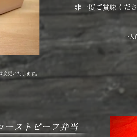
非一度ご賞味くだ
一人
は変更いたします。
ローストビーフ弁当