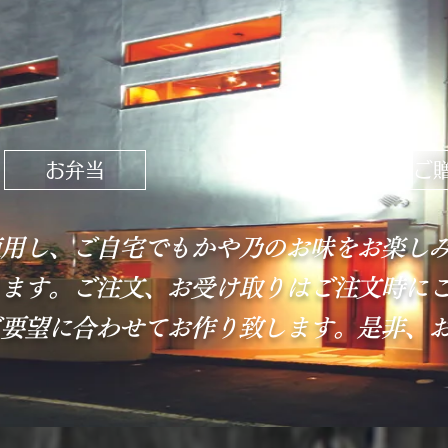
お弁当
ご
用し、ご自宅でもかや乃のお味をお楽し
ます。​ご注文、お受け取りはご注文時に
要望に合わせてお作り致します。是非、