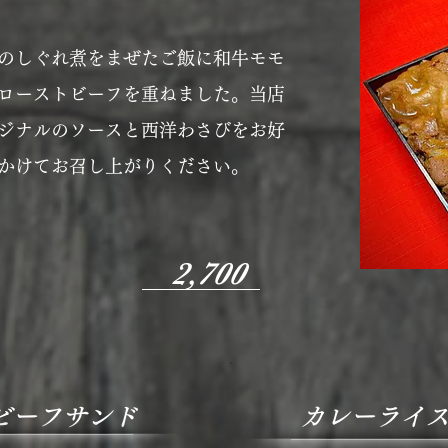
のしぐれ煮をまぜたご飯に和牛モモ
ローストビーフを重ねました。当店
ジナルのソースと西洋わさびをお好
かけてお召し上がりください。
2,700
ビーフサンド
カレーライ