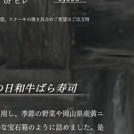
or ヒレ
望、ステーキの焼き具合のご希望はご注文時
の日和牛ばら寿司
使用し、季節の野菜や岡山県産黄ニ
かな宝石箱のように詰めました。是