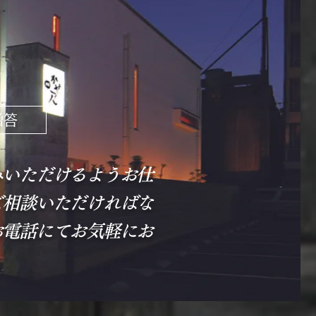
贈答
みいただけるようお仕
ご相談いただければな
お電話にてお気軽にお