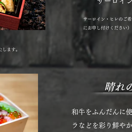
サーロイン 
サーロイン・ヒレのご希
にお申し付けください）
たします。
晴れ
和牛をふんだんに
ラなどを彩り鮮や