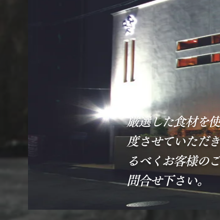
厳選した食材を使
度させていただき
るべくお客様のご
問合せ下さい。